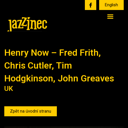
English
Henry Now – Fred Frith,
Chris Cutler, Tim
Hodgkinson, John Greaves
UK
Zpět na úvodní stranu