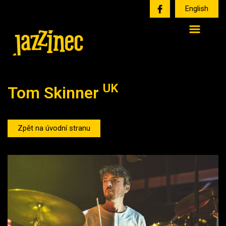
English
UK
Tom Skinner
Zpět na úvodní stranu