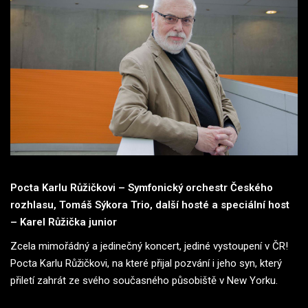
Pocta Karlu Růžičkovi – Symfonický orchestr Českého
rozhlasu, Tomáš Sýkora Trio, další hosté a speciální host
– Karel Růžička junior
Zcela mimořádný a jedinečný koncert, jediné vystoupení v ČR!
Pocta Karlu Růžičkovi, na které přijal pozvání i jeho syn, který
přiletí zahrát ze svého současného působiště v New Yorku.