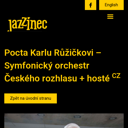
English
Pocta Karlu Růžičkovi –
Symfonický orchestr
CZ
Českého rozhlasu + hosté
Zpět na úvodní stranu