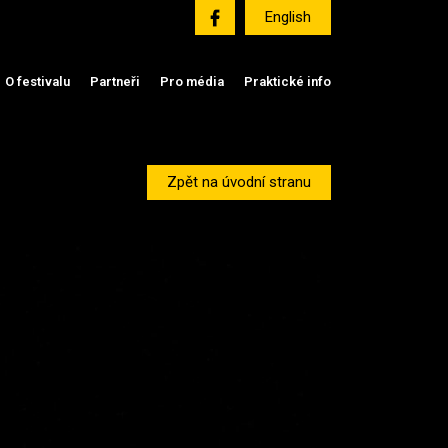
English
O festivalu
Partneři
Pro média
Praktické info
Zpět na úvodní stranu