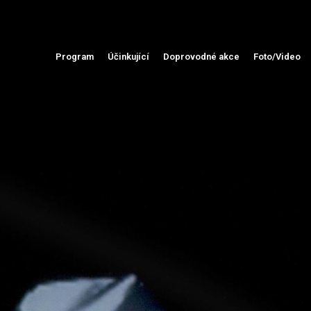
Program
Účinkující
Doprovodné akce
Foto/Video