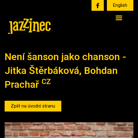
English
Není šanson jako chanson -
Jitka Štěrbáková, Bohdan
CZ
Prachař
Zpět na úvodní stranu