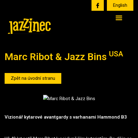
English
USA
Marc Ribot & Jazz Bins
Zpět na úvodní stranu
Vizionář kytarové avantgardy s varhanami Hammond B3