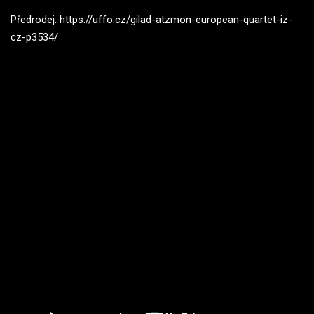
Předrodej:
https://uffo.cz/gilad-atzmon-european-quartet-iz-
cz-p3534/