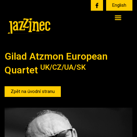
English
Gilad Atzmon European
UK/CZ/UA/SK
Quartet
Zpět na úvodní stranu