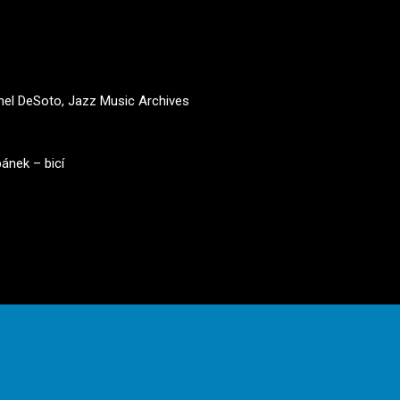
armel DeSoto, Jazz Music Archives
ánek – bicí