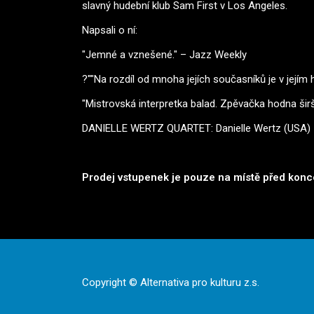
slavný hudební klub Sam First v Los Angeles.
Napsali o ní:
"Jemné a vznešené." – Jazz Weekly
?""Na rozdíl od mnoha jejích současníků je v jejím 
"Mistrovská interpretka balad. Zpěvačka hodna ši
DANIELLE WERTZ QUARTET: Danielle Wertz (USA) – z
Prodej vstupenek je pouze na místě před kon
Copyright © Alternativa pro kulturu z.s.