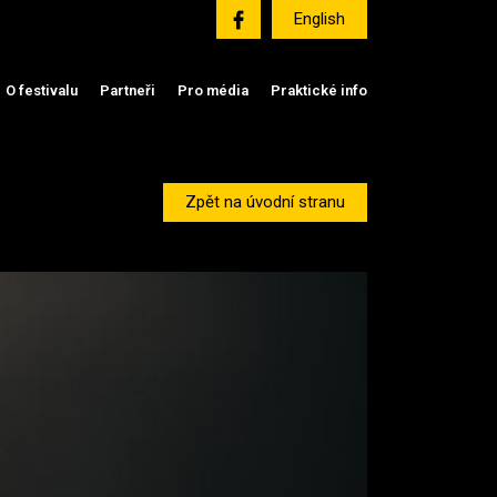
English
O festivalu
Partneři
Pro média
Praktické info
Zpět na úvodní stranu