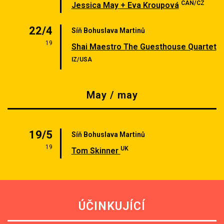
CAN/CZ
Jessica May + Eva Kroupová
22/4
Síň Bohuslava Martinů
19
Shai Maestro The Guesthouse Quartet
IZ/USA
May / may
19/5
Síň Bohuslava Martinů
19
UK
Tom Skinner
ÚČINKUJÍCÍ