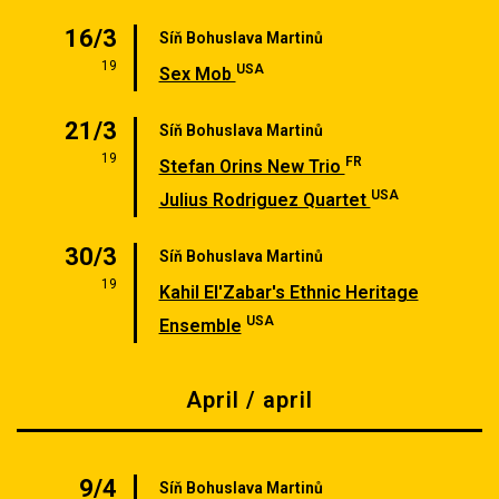
16/3
Síň Bohuslava Martinů
19
USA
Sex Mob
21/3
Síň Bohuslava Martinů
19
FR
Stefan Orins New Trio
USA
Julius Rodriguez Quartet
30/3
Síň Bohuslava Martinů
19
Kahil El'Zabar's Ethnic Heritage
USA
Ensemble
April / april
9/4
Síň Bohuslava Martinů