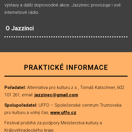
výstavy a další doprovodné akce. Jazzinec provozuje i své
internetové rádio.
O Jazzinci
PRAKTICKÉ INFORMACE
Pořadatel:
Alternativa pro kulturu z.s., Tomáš Katschner, 602
101 261, email:
jazzinec@gmail.com
Spolupořadatel:
UFFO – Společenské centrum Trutnovska
pro kulturu a volný čas,
www.uffo.cz
Festival probíhá za podpory Ministerstva kultury a
Královéhradeckého kraje.