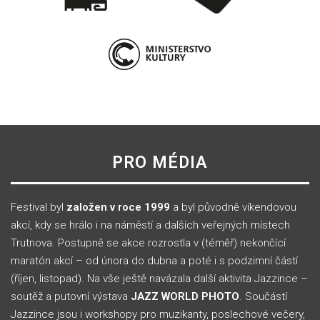
PRO MÉDIA
Festival byl
založen v roce 1999
a byl původně víkendovou
akcí, kdy se hrálo i na náměstí a dalších veřejných místech
Trutnova. Postupně se akce rozrostla v (téměř) nekončící
maratón akcí – od února do dubna a poté i s podzimní částí
(říjen, listopad). Na vše ještě navázala další aktivita Jazzince –
soutěž a putovní výstava
JAZZ WORLD PHOTO
. Součástí
Jazzince jsou i workshopy pro muzikanty, poslechové večery,