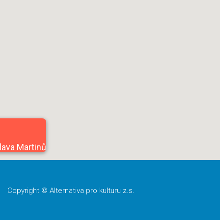
lava Martinů
Copyright © Alternativa pro kulturu z.s.