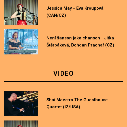
Jessica May + Eva Kroupová
(CAN/CZ)
Není šanson jako chanson - Jitka
Štěrbáková, Bohdan Prachař (CZ)
VIDEO
Shai Maestro The Guesthouse
Quartet (IZ/USA)