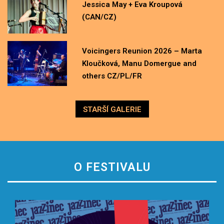
Jessica May + Eva Kroupová
(CAN/CZ)
Voicingers Reunion 2026 – Marta
Kloučková, Manu Domergue and
others CZ/PL/FR
STARŠÍ GALERIE
O FESTIVALU