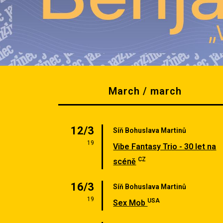
March / march
12/3
Síň Bohuslava Martinů
19
Vibe Fantasy Trio - 30 let na
CZ
scéně
16/3
Síň Bohuslava Martinů
19
USA
Sex Mob