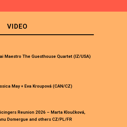
VIDEO
ai Maestro The Guesthouse Quartet (IZ/USA)
ssica May + Eva Kroupová (CAN/CZ)
icingers Reunion 2026 – Marta Kloučková,
nu Domergue and others CZ/PL/FR