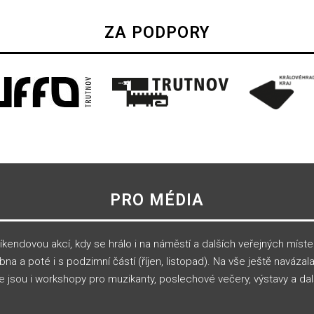
ZA PODPORY
PRO MÉDIA
íkendovou akcí, kdy se hrálo i na náměstí a dalších veřejných míst
 a poté i s podzimní částí (říjen, listopad). Na vše ještě navázala
e jsou i workshopy pro muzikanty, poslechové večery, výstavy a da