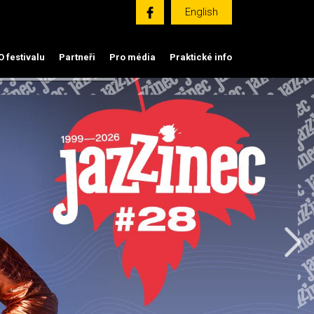
English
O festivalu
Partneři
Pro média
Praktické info