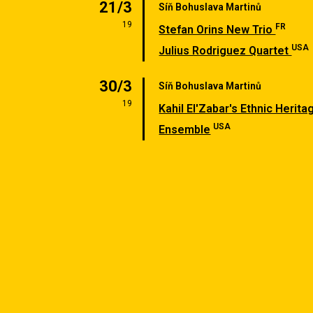
21/3
Síň Bohuslava Martinů
19
FR
Stefan Orins New Trio
USA
Julius Rodriguez Quartet
30/3
Síň Bohuslava Martinů
19
Kahil El'Zabar's Ethnic Herita
USA
Ensemble