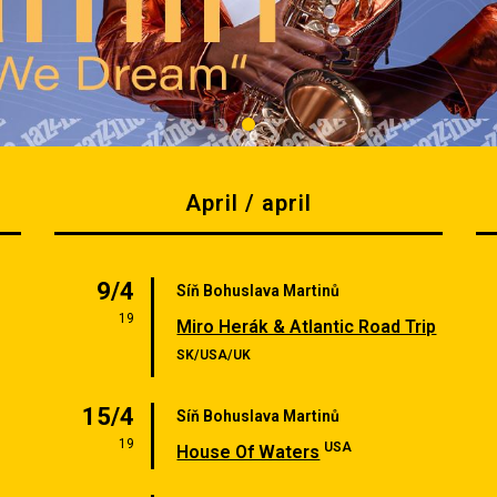
April / april
9/4
Síň Bohuslava Martinů
19
Miro Herák & Atlantic Road Trip
SK/USA/UK
15/4
Síň Bohuslava Martinů
19
USA
House Of Waters