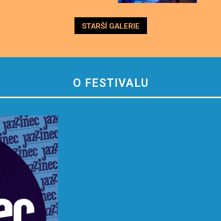
STARŠÍ GALERIE
O FESTIVALU